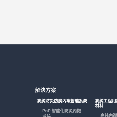
解決方案
高純防災防腐內襯智能系統
高純工程用
材料
PnP 智能化防災內襯
高純內襯
系統