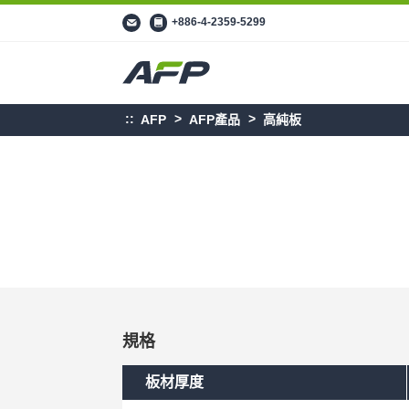
+886-4-2359-5299
AFP
AFP產品
高純板
規格
板材厚度