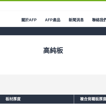
關於AFP
AFP產品
新聞消息
聯絡我
高純板
板材厚度
複合背襯板厚