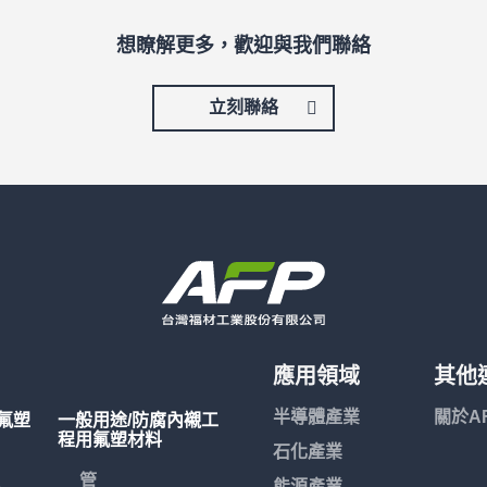
想瞭解更多，歡迎與我們聯絡
立刻聯絡
應用領域
其他
半導體產業
關於A
氟塑
一般用途/防腐內襯工
程用氟塑材料
石化產業
管
能源產業